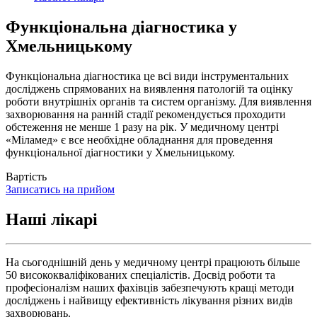
Функціональна діагностика у
Хмельницькому
Функціональна діагностика це всі види інструментальних
досліджень спрямованих на виявлення патологій та оцінку
роботи внутрішніх органів та систем організму. Для виявлення
захворювання на ранній стадії рекомендується проходити
обстеження не менше 1 разу на рік. У медичному центрі
«Міламед» є все необхідне обладнання для проведення
функціональної діагностики у Хмельницькому.
Вартість
Записатись на прийом
Наші лікарі
На сьогоднішній день у медичному центрі працюють більше
50 висококваліфікованих спеціалістів. Досвід роботи та
професіоналізм наших фахівців забезпечують кращі методи
досліджень і найвищу ефективність лікування різних видів
захворювань.