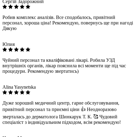
Сергій Задорожний
Робив комплекс аналізів. Все сподобалось, привітний
персонал, хороша ціна! Рекомендую, повернусь ще при нагоді
Дякую
Юлия
Чуйний персонал та кваліфіковані лікарі. Робила УЗД
внутрішніх органів, лікар пояснила всі моменти ще під час
процедури. Рекомендую звертатись)
Alina Yasynetska
Дуже хороший медичний центр, гарне обслуговування,
привітний персонал та приємні ціни 👍 Неодноразово
зверталась до дерматолога Шинкарук Т. К. 🥰 Чудовий
спеціаліст з індивідуальним підходом, всім рекомендую!