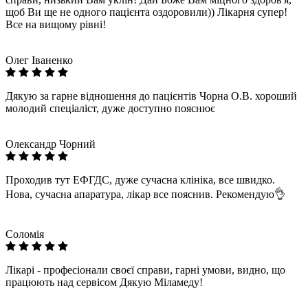
щоб Ви ще не одного пацієнта оздоровили)) Лікарня супер!
Все на вищому рівні!
Олег Іваненко
Дякую за гарне відношення до пацієнтів Чорна О.В. хороший
молодий спеціаліст, дуже доступно пояснює
Олександр Чорний
Проходив тут ЕФГДС, дуже сучасна клініка, все швидко.
Нова, сучасна апаратура, лікар все пояснив. Рекомендую👌
Соломія
Лікарі - професіонали своєї справи, гарні умови, видно, що
працюють над сервісом Дякую Міламеду!