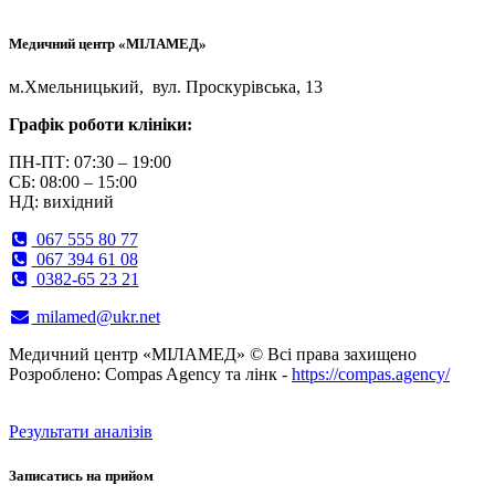
Медичний центр «МІЛАМЕД»
м.Хмельницький, вул. Проскурівська, 13
Графік роботи клініки:
ПН-ПТ: 07:30 – 19:00
СБ: 08:00 – 15:00
НД: вихідний
067 555 80 77
067 394 61 08
0382-65 23 21
milamed@ukr.net
Медичний центр «МІЛАМЕД» © Всі права захищено
Розроблено: Compas Agency та лінк -
https://compas.agency/
Результати аналізів
Записатись на прийом