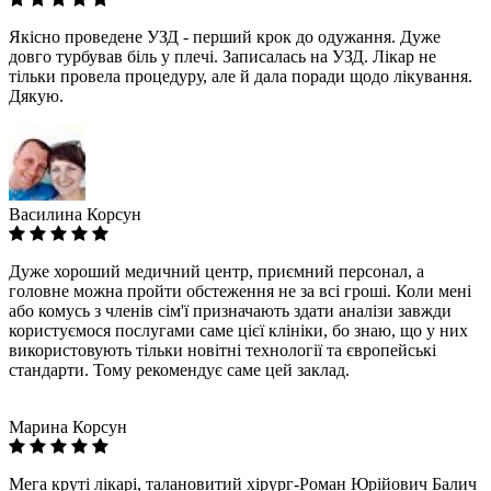
Якісно проведене УЗД - перший крок до одужання. Дуже
довго турбував біль у плечі. Записалась на УЗД. Лікар не
тільки провела процедуру, але й дала поради щодо лікування.
Дякую.
Василина Корсун
Дуже хороший медичний центр, приємний персонал, а
головне можна пройти обстеження не за всі гроші. Коли мені
або комусь з членів сім'ї призначають здати аналізи завжди
користуємося послугами саме цієї клініки, бо знаю, що у них
використовують тільки новітні технології та європейські
стандарти. Тому рекомендує саме цей заклад.
Марина Корсун
Мега круті лікарі, талановитий хірург-Роман Юрійович Балич