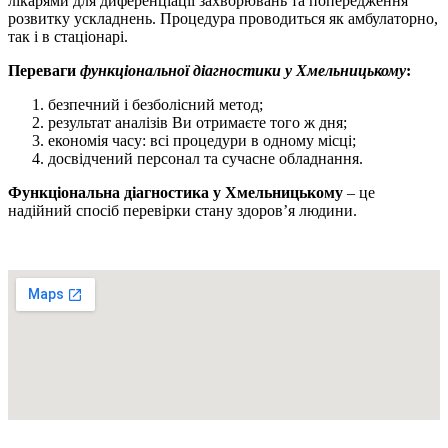
лікарями для диференціації захворювань та попередження
розвитку ускладнень. Процедура проводиться як амбулаторно,
так і в стаціонарі.
Переваги
функціональної діагностики у Хмельницькому
:
безпечний і безболісний метод;
результат аналізів Ви отримаєте того ж дня;
економія часу: всі процедури в одному місці;
досвідчений персонал та сучасне обладнання.
Функціональна діагностика у Хмельницькому
– це
надійний спосіб перевірки стану здоров’я людини.