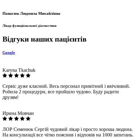
Панасюк Людмила Михайлівна
Лікар функціональної діагностики
Відгуки наших пацієнтів
Google
Karyna Tkachuk
Сервіс дуже класний. Весь персонал привітний і ввічливий.
Робила 2 процедури, все пройшло чудово. Буду радити
друзям!
Ирина Мовчан
ЛОР Семенюк Сергій чудовий лікар і просто хороша людина.
На консультації все чітко пояснив і відповів на 1000 запитань.