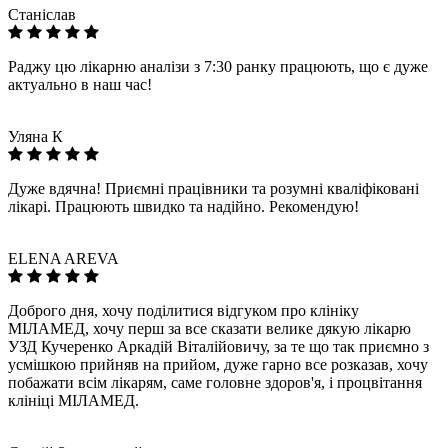
Станіслав
Раджу цю лікарню аналізи з 7:30 ранку працюють, що є дуже
актуально в наш час!
Уляна К
Дуже вдячна! Приємні працівники та розумні кваліфіковані
лікарі. Працюють швидко та надійно. Рекомендую!
ELENA AREVA
Доброго дня, хочу поділитися відгуком про клініку
МІЛАМЕД, хочу перш за все сказати велике дякую лікарю
УЗД Кучеренко Аркадій Віталійовичу, за те що так приємно з
усмішкою прийняв на прийом, дуже гарно все розказав, хочу
побажати всім лікарям, саме головне здоров'я, і процвітання
клініці МІЛАМЕД.