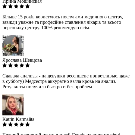
Ирина Мошинская
Більше 15 років користуюсь послугами медичного центру,
завжди уважне та професійне ставлення лікарів та всього
персоналу центру. 100% рекомендую всім.
Ярослава Шевцова
Сдавала анализы - на девушки ресепшене приветливые, даже
в субботу) Медсестра аккуратно взяла кровь на анализ.
Результаты получила быстро и без проблем.
Katrin Karmalita
Кращий медичний центр в місті! Сервіс на вищому рівні,