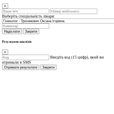
×
Виберіть спеціальність лікаря:
Надіслати
Закрити
Результати аналізів
×
Введіть код (15 цифр), який ви
отримали в SMS
Отримати результати
Закрити