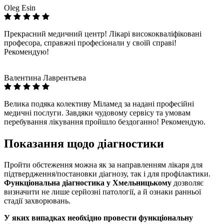
Oleg Esin
Прекрасний медичний центр! Лікарі висококваліфіковані
професора, справжні професіонали у своїй справі!
Рекомендую!
Валентина Лаврентьева
Велика подяка колективу Міламед за надані професійні
медичні послуги. Завдяки чудовому сервісу та умовам
перебування лікування пройшло бездоганно! Рекомендую.
Показання щодо діагностики
Пройти обстеження можна як за направленням лікаря для
підтвердження/постановки діагнозу, так і для профілактики.
Функціональна діагностика у Хмельницькому
дозволяє
визначити не лише серйозні патології, а й ознаки ранньої
стадії захворювань.
У яких випадках необхідно провести функціональну