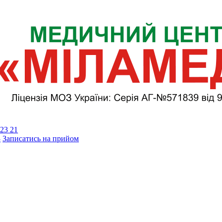
23 21
3
Записатись на прийом