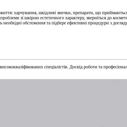
 життя: харчування, шкідливі звички, препарати, що приймаються
є проблеми зі шкірою естетичного характеру, зверніться до косм
обхідні обстеження та підбере ефективні процедури з догляду
исококваліфікованих спеціалістів. Досвід роботи та професіонал