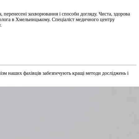
, перенесені захворювання і способи догляду. Чиста, здорова
етолога в Хмельницькому. Спеціаліст медичного центру
.
ізм наших фахівців забезпечують кращі методи досліджень і