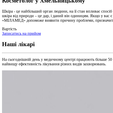
Косметолог у Хмельницькому
Шкіра - це найбільший орган людини, на її стан впливає спосіб
шкіра від природи – це дар, і даний він одиницям. Якщо у вас 
«МІЛАМЕД» допоможе виявити причину проблеми, призначить не
Вартість
Записатись на прийом
Наші лікарі
На сьогоднішній день у медичному центрі працюють більше 50 в
найвищу ефективність лікування різних видів захворювань.