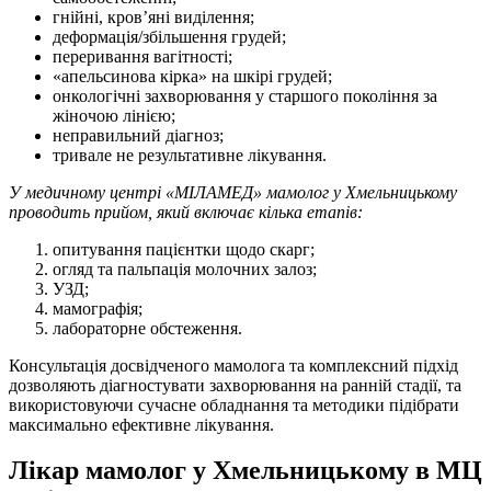
гнійні, кров’яні виділення;
деформація/збільшення грудей;
переривання вагітності;
«апельсинова кірка» на шкірі грудей;
онкологічні захворювання у старшого покоління за
жіночою лінією;
неправильний діагноз;
тривале не результативне лікування.
У медичному центрі «МІЛАМЕД» мамолог у Хмельницькому
проводить прийом, який включає кілька етапів:
опитування пацієнтки щодо скарг;
огляд та пальпація молочних залоз;
УЗД;
мамографія;
лабораторне обстеження.
Консультація досвідченого мамолога та комплексний підхід
дозволяють діагностувати захворювання на ранній стадії, та
використовуючи сучасне обладнання та методики підібрати
максимально ефективне лікування.
Лікар мамолог у Хмельницькому в МЦ