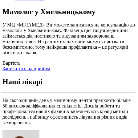
Мамолог у Хмельницькому
У МЦ «МІЛАМЕД» Ви можете записатися на консультацію до
мамолога у Хмельницькому. Фахівець цієї галузі медицини
займається діагностикою та лікуванням захворювань
молочних залоз. На ранніх етапах вони можуть протікати
безсимптомно, тому найкраща профілактика – це регулярні
візити до лікаря.
Вартість
Записатись на прийом
Наші лікарі
На сьогоднішній день у медичному центрі працюють більше
50 висококваліфікованих спеціалістів. Досвід роботи та
професіоналізм наших фахівців забезпечують кращі методи
досліджень і найвищу ефективність лікування різних видів
захворювань.