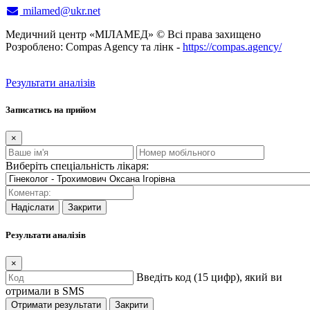
milamed@ukr.net
Медичний центр «МІЛАМЕД» © Всі права захищено
Розроблено: Compas Agency та лінк -
https://compas.agency/
Результати аналізів
Записатись на прийом
×
Виберіть спеціальність лікаря:
Надіслати
Закрити
Результати аналізів
×
Введіть код (15 цифр), який ви
отримали в SMS
Отримати результати
Закрити