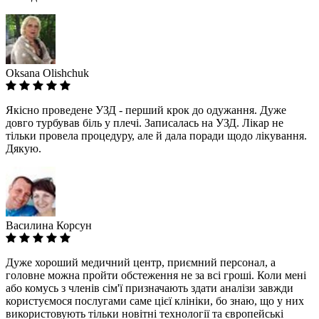
Oksana Olishchuk
Якісно проведене УЗД - перший крок до одужання. Дуже
довго турбував біль у плечі. Записалась на УЗД. Лікар не
тільки провела процедуру, але й дала поради щодо лікування.
Дякую.
Василина Корсун
Дуже хороший медичний центр, приємний персонал, а
головне можна пройти обстеження не за всі гроші. Коли мені
або комусь з членів сім'ї призначають здати аналізи завжди
користуємося послугами саме цієї клініки, бо знаю, що у них
використовують тільки новітні технології та європейські