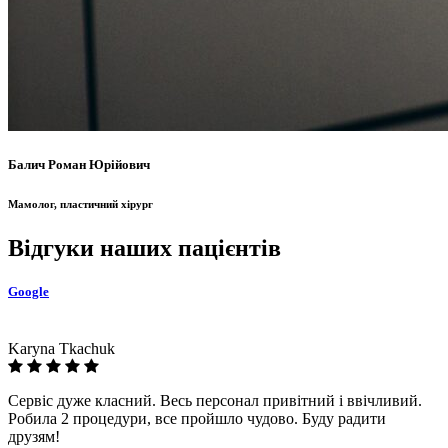
Балич Роман Юрійович
Мамолог, пластичний хірург
Відгуки наших пацієнтів
Google
Karyna Tkachuk
Сервіс дуже класний. Весь персонал привітний і ввічливий.
Робила 2 процедури, все пройшло чудово. Буду радити
друзям!