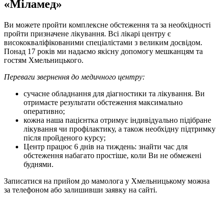
«Міламед»
Ви можете пройти комплексне обстеження та за необхідності
пройти призначене лікування. Всі лікарі центру є
висококваліфікованими спеціалістами з великим досвідом.
Понад 17 років ми надаємо якісну допомогу мешканцям та
гостям Хмельницького.
Переваги звернення до медичного центру:
сучасне обладнання для діагностики та лікування. Ви
отримаєте результати обстеження максимально
оперативно;
кожна наша пацієнтка отримує індивідуально підібране
лікування чи профілактику, а також необхідну підтримку
після пройденого курсу;
Центр працює 6 днів на тиждень: знайти час для
обстеження набагато простіше, коли Ви не обмежені
буднями.
Записатися на прийом до мамолога у Хмельницькому можна
за телефоном або залишивши заявку на сайті.