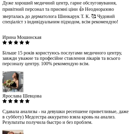
Дуже хороший медичний центр, гарне обслуговування,
привітний персонал та приємні ціни 👍 Неодноразово
зверталась до дерматолога Шинкарук Т. К. 🥰 Чудовий
спеціаліст з індивідуальним підходом, всім рекомендую!
Ирина Мошинская
Більше 15 років користуюсь послугами медичного центру,
завжди уважне та професійне ставлення лікарів та всього
персоналу центру. 100% рекомендую всім.
Ярослава Шевцова
Сдавала анализы - на девушки ресепшене приветливые, даже
в субботу) Медсестра аккуратно взяла кровь на анализ.
Результаты получила быстро и без проблем.