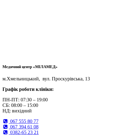
Медичний центр «МІЛАМЕД»
м.Хмельницький, вул. Проскурівська, 13
Графік роботи клініки:
ПН-ПТ: 07:30 – 19:00
СБ: 08:00 – 15:00
НД: вихідний
067 555 80 77
067 394 61 08
0382-65 23 21