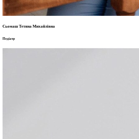
Сьомаш Тетяна Михайлівна
Педіатр