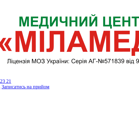
23 21
3
Записатись на прийом