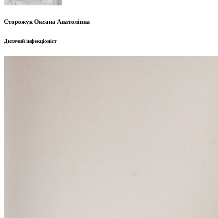
Сторожук Оксана Анатолівна
Дитячий інфекціоніст