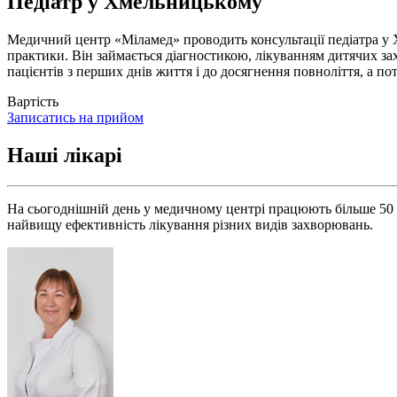
Педіатр у Хмельницькому
Медичний центр «Міламед» проводить консультації педіатра у Х
практики. Він займається діагностикою, лікуванням дитячих зах
пацієнтів з перших днів життя і до досягнення повноліття, а п
Вартість
Записатись на прийом
Наші лікарі
На сьогоднішній день у медичному центрі працюють більше 50 в
найвищу ефективність лікування різних видів захворювань.