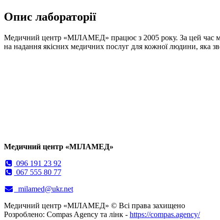
Опис лабораторії
Медичний центр «МІЛАМЕД» працює з 2005 року. За цей час ми 
на надання якісних медичних послуг для кожної людини, яка зв
Медичний центр
«
МІЛАМЕД
»
096 191 23 92
067 555 80 77
milamed@ukr.net
Медичний центр «МІЛАМЕД» © Всі права захищено
Розроблено: Compas Agency та лінк -
https://compas.agency/