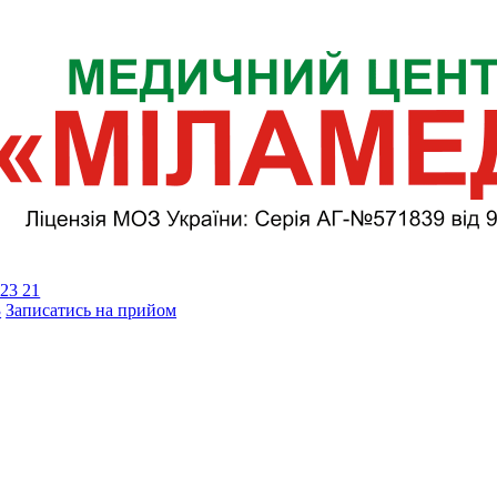
23 21
3
Записатись на прийом