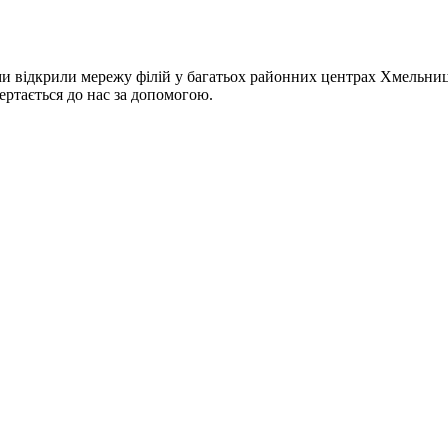
відкрили мережу філій у багатьох районних центрах Хмельницько
ертається до нас за допомогою.